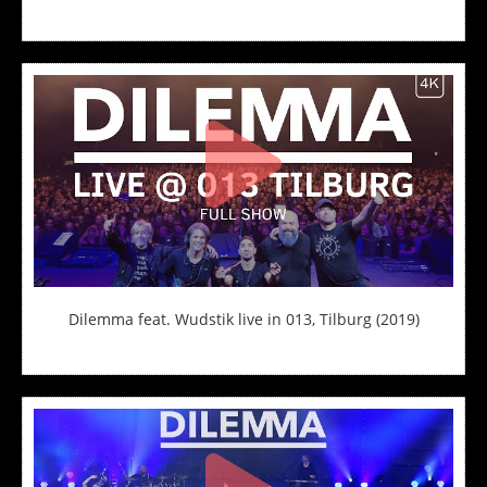
Dilemma feat. Wudstik live in 013, Tilburg (2019)