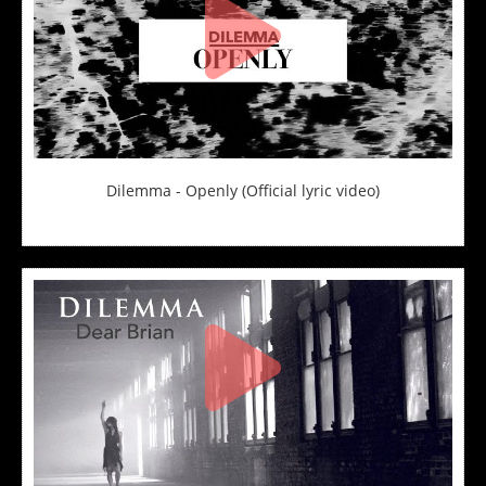
Dilemma - Openly (Official lyric video)