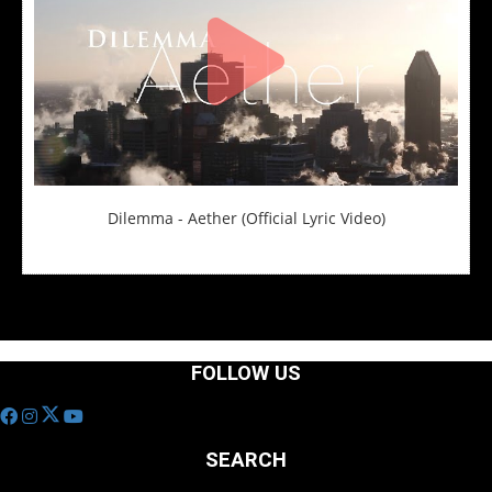
Dilemma - Aether (Official Lyric Video)
FOLLOW US
SEARCH