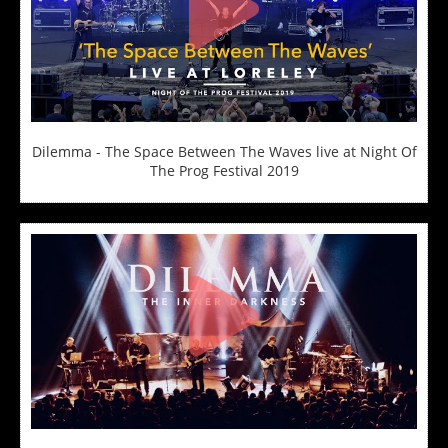
Dilemma - The Space Between The Waves live at Night Of
The Prog Festival 2019