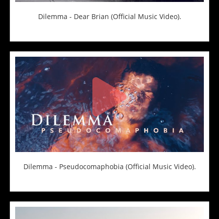
Dilemma - Dear Brian (Official Music Video).
Dilemma - Pseudocomaphobia (Official Music Video).