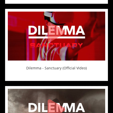
Dilemma - Sanctuary (Official Video)