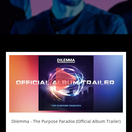
Dilemma - The Purpose Paradox (Official Album Trailer)